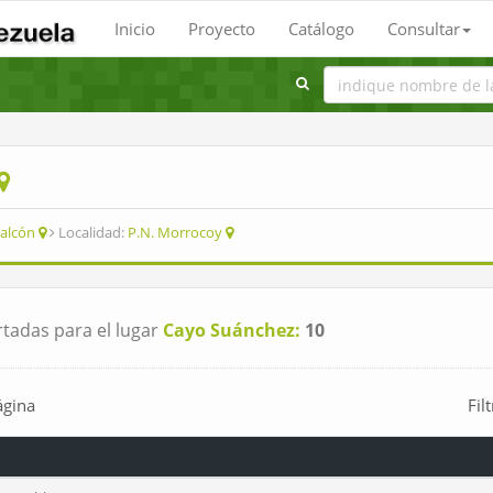
Inicio
Proyecto
Catálogo
Consultar
alcón
Localidad:
P.N. Morrocoy
tadas para el lugar
Cayo Suánchez:
10
ágina
Fil