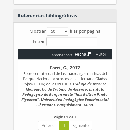
Referencias bibliográficas
Mostrar
filas por página
Filtrar
Fecha
Autor
ordenar por:
Farci, G., 2017
Representatividad de las macroalgas marinas del
Parque Nacional Morrocoy en el Herbario Gladys
Rojas (HGDR) de la UPEL IPB.
Trabajo de Ascenso.
Monografía de Trabajo de Ascenso. Instituto
Pedagógico de Barquisimeto "luis Beltran Prieto
Figueroa", Universidad Pedagógica Experimental
Libertador. Barquisimeto
, 74 pp.
Página 1 de 1
Anterior
1
Siguiente