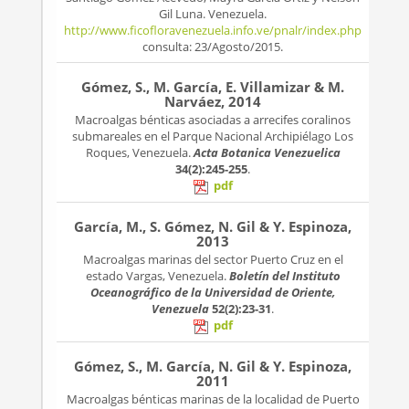
Gil Luna. Venezuela.
http://www.ficofloravenezuela.info.ve/pnalr/index.php
consulta: 23/Agosto/2015.
Gómez, S., M. García, E. Villamizar & M.
Narváez, 2014
Macroalgas bénticas asociadas a arrecifes coralinos
submareales en el Parque Nacional Archipiélago Los
Roques, Venezuela.
Acta Botanica Venezuelica
34(2):245-255
.
pdf
García, M., S. Gómez, N. Gil & Y. Espinoza,
2013
Macroalgas marinas del sector Puerto Cruz en el
estado Vargas, Venezuela.
Boletín del Instituto
Oceanográfico de la Universidad de Oriente,
Venezuela
52(2):23-31
.
pdf
Gómez, S., M. García, N. Gil & Y. Espinoza,
2011
Macroalgas bénticas marinas de la localidad de Puerto