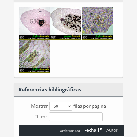
Referencias bibliográficas
Mostrar
filas por página
Filtrar
Fecha
Autor
ordenar por: