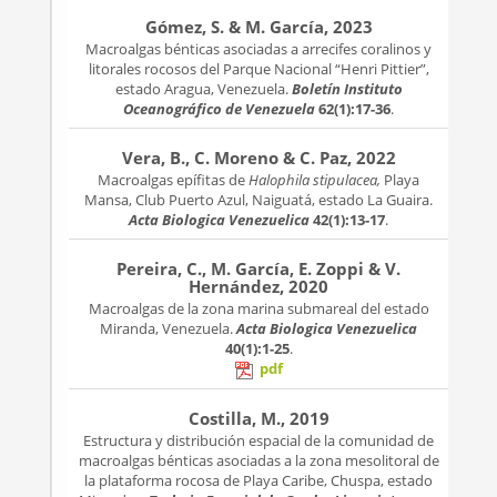
Gómez, S. & M. García, 2023
Macroalgas bénticas asociadas a arrecifes coralinos y
litorales rocosos del Parque Nacional “Henri Pittier”,
estado Aragua, Venezuela.
Boletín Instituto
Oceanográfico de Venezuela
62(1):17-36
.
Vera, B., C. Moreno & C. Paz, 2022
Macroalgas epífitas de
Halophila stipulacea,
Playa
Mansa, Club Puerto Azul, Naiguatá, estado La Guaira.
Acta Biologica Venezuelica
42(1):13-17
.
Pereira, C., M. García, E. Zoppi & V.
Hernández, 2020
Macroalgas de la zona marina submareal del estado
Miranda, Venezuela.
Acta Biologica Venezuelica
40(1):1-25
.
pdf
Costilla, M., 2019
Estructura y distribución espacial de la comunidad de
macroalgas bénticas asociadas a la zona mesolitoral de
la plataforma rocosa de Playa Caribe, Chuspa, estado