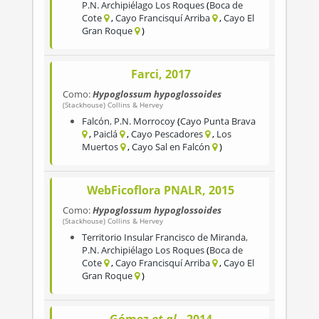
P.N. Archipiélago Los Roques
Boca de
Cote
Cayo Francisquí Arriba
Cayo El
Gran Roque
Farci, 2017
Como:
Hypoglossum hypoglossoides
(Stackhouse) Collins & Hervey
Falcón
,
P.N. Morrocoy
Cayo Punta Brava
Paiclá
Cayo Pescadores
Los
Muertos
Cayo Sal en Falcón
WebFicoflora PNALR, 2015
Como:
Hypoglossum hypoglossoides
(Stackhouse) Collins & Hervey
Territorio Insular Francisco de Miranda
,
P.N. Archipiélago Los Roques
Boca de
Cote
Cayo Francisquí Arriba
Cayo El
Gran Roque