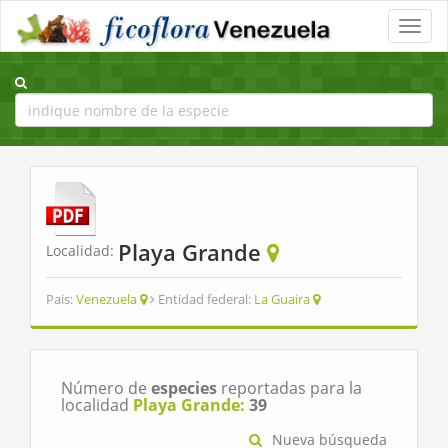
Toggle
naviga
Playa Grande
Localidad:
Pais:
Venezuela
Entidad federal:
La Guaira
Número de
especies
reportadas para la
localidad
Playa Grande:
39
Nueva búsqueda