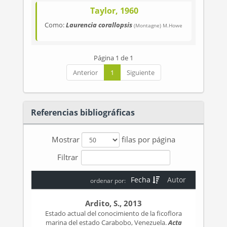
Taylor, 1960
Como:
Laurencia corallopsis
(Montagne) M.Howe
Página 1 de 1
Anterior
1
Siguiente
Referencias bibliográficas
Mostrar
filas por página
Filtrar
Fecha
Autor
ordenar por:
Ardito, S., 2013
Estado actual del conocimiento de la ficoflora
marina del estado Carabobo, Venezuela.
Acta