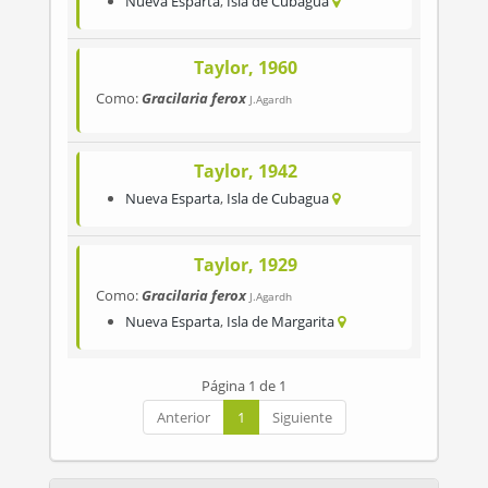
Nueva Esparta
,
Isla de Cubagua
Taylor, 1960
Como:
Gracilaria ferox
J.Agardh
Taylor, 1942
Nueva Esparta
,
Isla de Cubagua
Taylor, 1929
Como:
Gracilaria ferox
J.Agardh
Nueva Esparta
,
Isla de Margarita
Página 1 de 1
Anterior
1
Siguiente