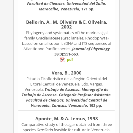
Facultad de Ciencias, Universidad del Zulia.
Maracaibo, Venezuela
, 171 pp.
Bellorin, A., M. Oliveira & E. Oliveira,
2002
Phylogeny and systematics of the marine algal
family Gracilariaceae (Gracilariales, Rhodophyta)
based on small subunit rDNA and ITS sequences of
Atlantic and Pacific species.
Journal of Phycology
38(3):551-563
.
pdf
Vera, B., 2000
Estudio Ficoflorístico de la Región Oriental del
Litoral Central de Venezuela, Edo. Vargas,
Venezuela.
Trabajo de Ascenso. Monografía de
Trabajo de Ascenso. Categoría Profesor Asistente.
Facultad de Ciencias, Universidad Central de
Venezuela. Caracas, Venezuela
, 192 pp.
Aponte, M. & A. Lemus, 1998
Comparative study of the agar obtained from three
species
Gracilaria
feasible for culture in Venezuela.