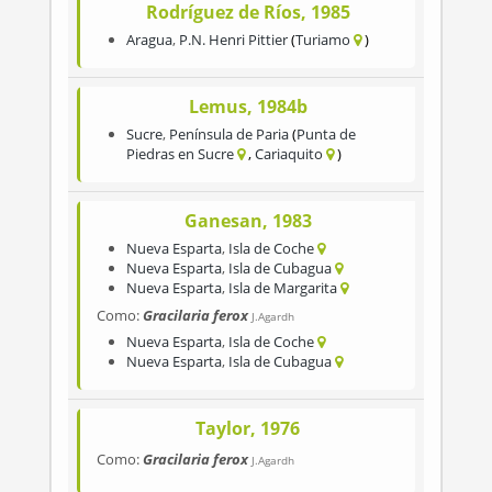
Rodríguez de Ríos, 1985
Aragua
,
P.N. Henri Pittier
Turiamo
Lemus, 1984b
Sucre
,
Península de Paria
Punta de
Piedras en Sucre
Cariaquito
Ganesan, 1983
Nueva Esparta
,
Isla de Coche
Nueva Esparta
,
Isla de Cubagua
Nueva Esparta
,
Isla de Margarita
Como:
Gracilaria ferox
J.Agardh
Nueva Esparta
,
Isla de Coche
Nueva Esparta
,
Isla de Cubagua
Taylor, 1976
Como:
Gracilaria ferox
J.Agardh