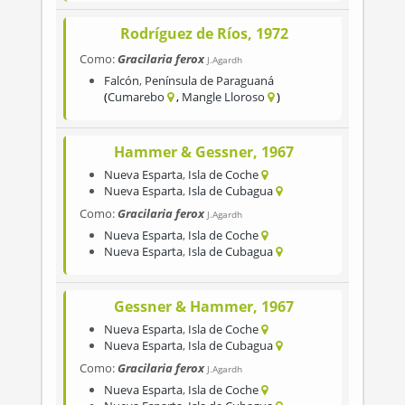
Rodríguez de Ríos, 1972
Como:
Gracilaria ferox
J.Agardh
Falcón
,
Península de Paraguaná
Cumarebo
Mangle Lloroso
Hammer & Gessner, 1967
Nueva Esparta
,
Isla de Coche
Nueva Esparta
,
Isla de Cubagua
Como:
Gracilaria ferox
J.Agardh
Nueva Esparta
,
Isla de Coche
Nueva Esparta
,
Isla de Cubagua
Gessner & Hammer, 1967
Nueva Esparta
,
Isla de Coche
Nueva Esparta
,
Isla de Cubagua
Como:
Gracilaria ferox
J.Agardh
Nueva Esparta
,
Isla de Coche