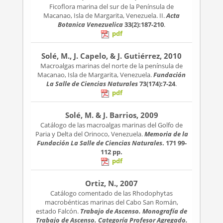
Ficoflora marina del sur de la Península de
Macanao, Isla de Margarita, Venezuela. II.
Acta
Botanica Venezuelica
33(2):187-210
.
pdf
Solé, M., J. Capelo, & J. Gutiérrez, 2010
Macroalgas marinas del norte de la península de
Macanao, Isla de Margarita, Venezuela.
Fundación
La Salle de Ciencias Naturales
73(174):7-24
.
pdf
Solé, M. & J. Barrios, 2009
Catálogo de las macroalgas marinas del Golfo de
Paria y Delta del Orinoco, Venezuela.
Memoria de la
Fundación La Salle de Ciencias Naturales
. 171
99-
112 pp.
pdf
Ortiz, N., 2007
Catálogo comentado de las Rhodophytas
macrobénticas marinas del Cabo San Román,
estado Falcón.
Trabajo de Ascenso. Monografía de
Trabajo de Ascenso. Categoría Profesor Agregado.