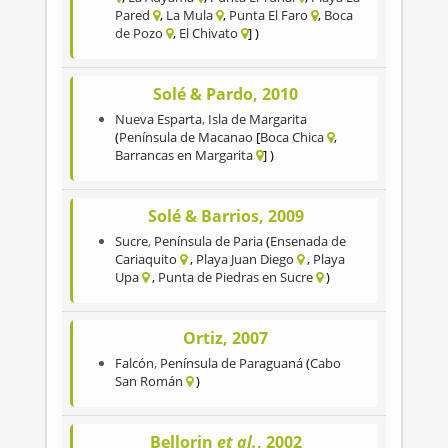
Pared
La Mula
Punta El Faro
Boca
de Pozo
El Chivato
Solé & Pardo, 2010
Nueva Esparta
,
Isla de Margarita
Península de Macanao
Boca Chica
Barrancas en Margarita
Solé & Barrios, 2009
Sucre
,
Península de Paria
Ensenada de
Cariaquito
Playa Juan Diego
Playa
Upa
Punta de Piedras en Sucre
Ortiz, 2007
Falcón
,
Península de Paraguaná
Cabo
San Román
Bellorin
et al.
, 2002