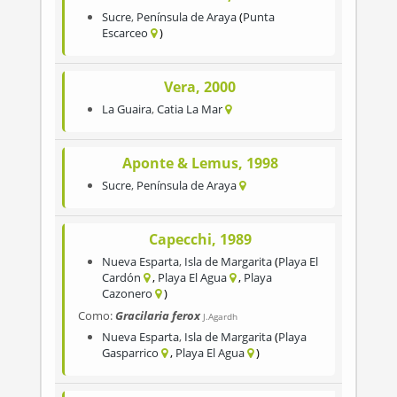
Sucre
,
Península de Araya
Punta
Escarceo
Vera, 2000
La Guaira
,
Catia La Mar
Aponte & Lemus, 1998
Sucre
,
Península de Araya
Capecchi, 1989
Nueva Esparta
,
Isla de Margarita
Playa El
Cardón
Playa El Agua
Playa
Cazonero
Como:
Gracilaria ferox
J.Agardh
Nueva Esparta
,
Isla de Margarita
Playa
Gasparrico
Playa El Agua