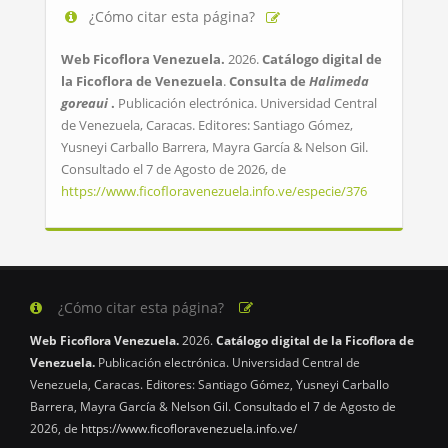
¿Cómo citar esta página?
Web Ficoflora Venezuela.
2026.
Catálogo digital de
la Ficoflora de Venezuela
.
Consulta de
Halimeda
goreaui
.
Publicación electrónica. Universidad Central
de Venezuela, Caracas. Editores: Santiago Gómez,
Yusneyi Carballo Barrera, Mayra García & Nelson Gil.
Consultado el 7 de Agosto de 2026, de
https://www.ficofloravenezuela.info.ve/especie/376
¿Cómo citar esta página?
Web Ficoflora Venezuela.
2026.
Catálogo digital de la Ficoflora de
Venezuela.
Publicación electrónica. Universidad Central de
Venezuela, Caracas. Editores: Santiago Gómez, Yusneyi Carballo
Barrera, Mayra García & Nelson Gil. Consultado el 7 de Agosto de
2026, de
https://www.ficofloravenezuela.info.ve/