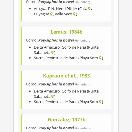
Como:
Polysiphonia howei
Hollenberg
Aragua
,
P.N. Henri Pittier
Cata
Cuyagua
Valle Seco
Lemus, 1984b
Como:
Polysiphonia howei
Hollenberg
Delta Amacuro
,
Golfo de Paria
Punta
Sabaneta
Sucre
,
Península de Paria
Playa Soro
Kapraun
et al.
, 1983
Como:
Polysiphonia howei
Hollenberg
Delta Amacuro
,
Golfo de Paria
Punta
Sabaneta
Sucre
,
Península de Paria
Playa Soro
González, 1977b
Como:
Polysiphonia howei
Hollenberg