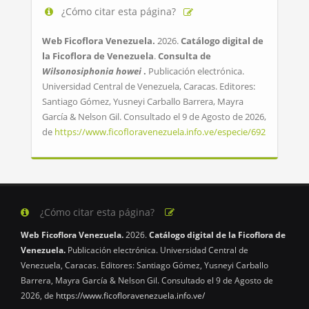
¿Cómo citar esta página?
Web Ficoflora Venezuela.
2026.
Catálogo digital de
la Ficoflora de Venezuela
.
Consulta de
Wilsonosiphonia howei
.
Publicación electrónica.
Universidad Central de Venezuela, Caracas. Editores:
Santiago Gómez, Yusneyi Carballo Barrera, Mayra
García & Nelson Gil. Consultado el 9 de Agosto de 2026,
de
https://www.ficofloravenezuela.info.ve/especie/692
¿Cómo citar esta página?
Web Ficoflora Venezuela.
2026.
Catálogo digital de la Ficoflora de
Venezuela.
Publicación electrónica. Universidad Central de
Venezuela, Caracas. Editores: Santiago Gómez, Yusneyi Carballo
Barrera, Mayra García & Nelson Gil. Consultado el 9 de Agosto de
2026, de
https://www.ficofloravenezuela.info.ve/