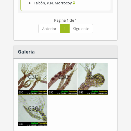
Falcón
,
P.N. Morrocoy
Página 1 de 1
Anterior
1
Siguiente
Galería