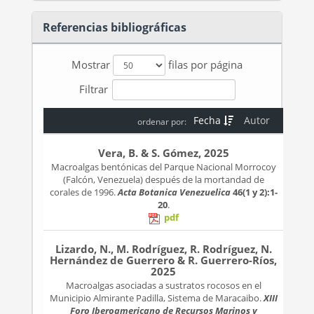
Referencias bibliográficas
Mostrar
filas por página
Filtrar
Fecha
Autor
ordenar por:
Vera, B. & S. Gómez, 2025
Macroalgas bentónicas del Parque Nacional Morrocoy
(Falcón, Venezuela) después de la mortandad de
corales de 1996.
Acta Botanica Venezuelica
46(1 y 2):1-
20
.
pdf
Lizardo, N., M. Rodríguez, R. Rodríguez, N.
Hernández de Guerrero & R. Guerrero-Ríos,
2025
Macroalgas asociadas a sustratos rocosos en el
Municipio Almirante Padilla, Sistema de Maracaibo.
XIII
Foro Iberoamericano de Recursos Marinos y