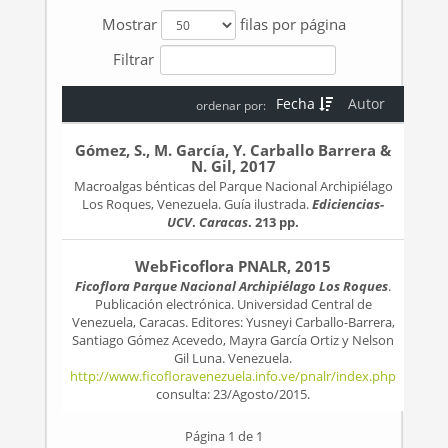
Mostrar
filas por página
Filtrar
Fecha
Autor
ordenar por:
Gómez, S., M. García, Y. Carballo Barrera &
N. Gil, 2017
Macroalgas bénticas del Parque Nacional Archipiélago
Los Roques, Venezuela. Guía ilustrada.
Ediciencias-
UCV
.
Caracas
. 213 pp.
WebFicoflora PNALR, 2015
Ficoflora Parque Nacional Archipiélago Los Roques
.
Publicación electrónica. Universidad Central de
Venezuela, Caracas. Editores: Yusneyi Carballo-Barrera,
Santiago Gómez Acevedo, Mayra García Ortiz y Nelson
Gil Luna. Venezuela.
http://www.ficofloravenezuela.info.ve/pnalr/index.php
consulta: 23/Agosto/2015.
Página 1 de 1