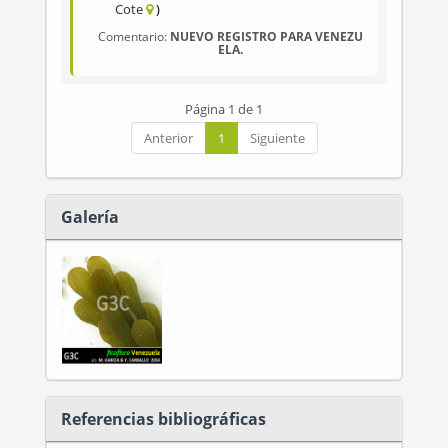
Cote
Comentario:
NUEVO REGISTRO PARA VENEZU
ELA.
Página 1 de 1
Anterior
1
Siguiente
Galería
Referencias bibliográficas