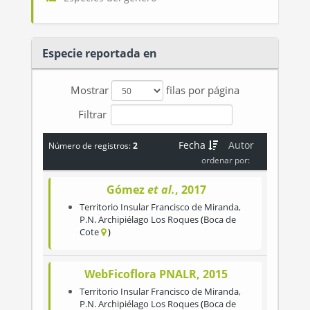
Especie reportada en
Mostrar
filas por página
Filtrar
Fecha
Autor
Número de registros:
2
ordenar por:
Gómez
et al.
, 2017
Territorio Insular Francisco de Miranda
,
P.N. Archipiélago Los Roques
Boca de
Cote
WebFicoflora PNALR, 2015
Territorio Insular Francisco de Miranda
,
P.N. Archipiélago Los Roques
Boca de