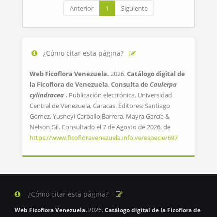
Anterior
1
Siguiente
¿Cómo citar esta página?
Web Ficoflora Venezuela.
2026.
Catálogo digital de
la Ficoflora de Venezuela
.
Consulta de
Caulerpa
cylindracea
.
Publicación electrónica. Universidad
Central de Venezuela, Caracas. Editores: Santiago
Gómez, Yusneyi Carballo Barrera, Mayra García &
Nelson Gil. Consultado el 7 de Agosto de 2026, de
https://www.ficofloravenezuela.info.ve/especie/697
¿Cómo citar esta página?
Web Ficoflora Venezuela.
2026.
Catálogo digital de la Ficoflora de