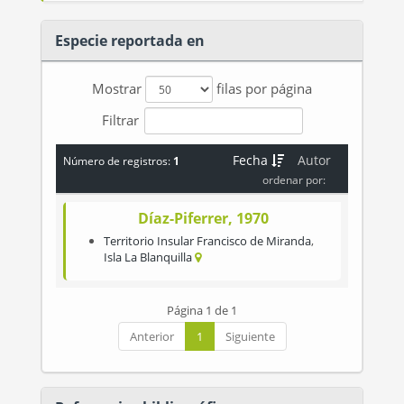
Especie reportada en
Mostrar
filas por página
Filtrar
Fecha
Autor
Número de registros:
1
ordenar por:
Díaz-Piferrer, 1970
Territorio Insular Francisco de Miranda
,
Isla La Blanquilla
Página 1 de 1
Anterior
1
Siguiente