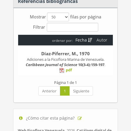
Referencias bibliográficas
Mostrar
filas por página
Filtrar
Fecha
Autor
ordenar por:
Díaz-Piferrer, M., 1970
Adiciones a la Ficoflora Marina de Venezuela.
Caribbean Journal of Science
10(3-4):159-197
.
pdf
Página 1 de 1
Anterior
1
Siguiente
¿Cómo citar esta página?
Web Ficoflora Venezuela.
2026.
Catálogo digital de