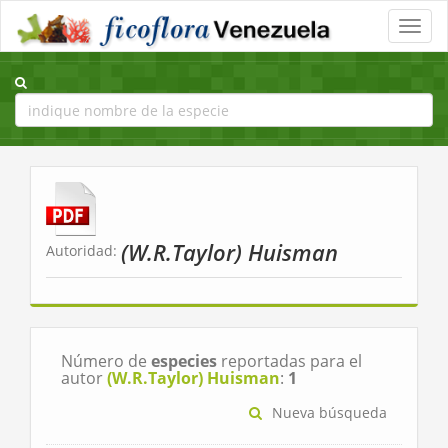
Toggle
naviga
(W.R.Taylor) Huisman
Autoridad:
Número de
especies
reportadas para el
autor
(W.R.Taylor) Huisman
:
1
Nueva búsqueda