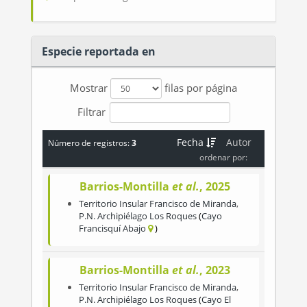
Especie reportada en
Mostrar
filas por página
Filtrar
Fecha
Autor
Número de registros:
3
ordenar por:
Barrios-Montilla
et al.
, 2025
Territorio Insular Francisco de Miranda
,
P.N. Archipiélago Los Roques
Cayo
Francisquí Abajo
Barrios-Montilla
et al.
, 2023
Territorio Insular Francisco de Miranda
,
P.N. Archipiélago Los Roques
Cayo El