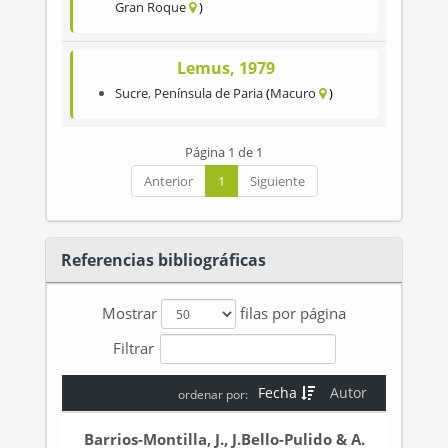
Gran Roque
Lemus, 1979
Sucre
,
Península de Paria
Macuro
Página 1 de 1
Anterior
1
Siguiente
Referencias bibliográficas
Mostrar
filas por página
Filtrar
Fecha
Autor
ordenar por:
Barrios-Montilla, J., J.Bello-Pulido & A.