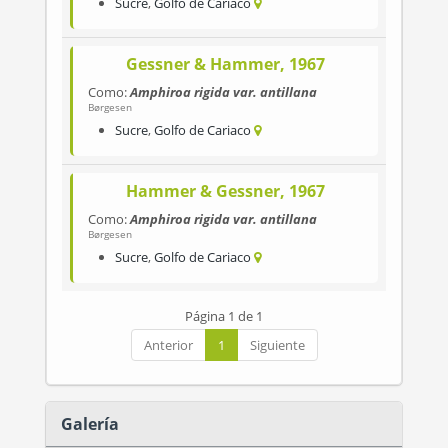
Sucre
,
Golfo de Cariaco
Gessner & Hammer, 1967
Como:
Amphiroa rigida var. antillana
Børgesen
Sucre
,
Golfo de Cariaco
Hammer & Gessner, 1967
Como:
Amphiroa rigida var. antillana
Børgesen
Sucre
,
Golfo de Cariaco
Página 1 de 1
Anterior
1
Siguiente
Galería