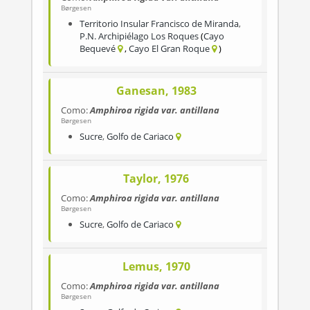
Børgesen
Territorio Insular Francisco de Miranda
,
P.N. Archipiélago Los Roques
Cayo
Bequevé
Cayo El Gran Roque
Ganesan, 1983
Como:
Amphiroa rigida var. antillana
Børgesen
Sucre
,
Golfo de Cariaco
Taylor, 1976
Como:
Amphiroa rigida var. antillana
Børgesen
Sucre
,
Golfo de Cariaco
Lemus, 1970
Como:
Amphiroa rigida var. antillana
Børgesen