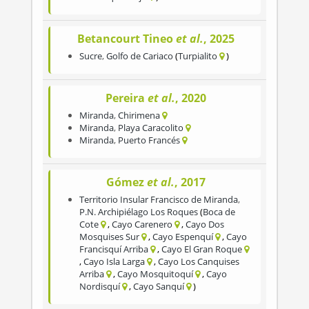
Betancourt Tineo
et al.
, 2025
Sucre
,
Golfo de Cariaco
Turpialito
Pereira
et al.
, 2020
Miranda
,
Chirimena
Miranda
,
Playa Caracolito
Miranda
,
Puerto Francés
Gómez
et al.
, 2017
Territorio Insular Francisco de Miranda
,
P.N. Archipiélago Los Roques
Boca de
Cote
Cayo Carenero
Cayo Dos
Mosquises Sur
Cayo Espenquí
Cayo
Francisquí Arriba
Cayo El Gran Roque
Cayo Isla Larga
Cayo Los Canquises
Arriba
Cayo Mosquitoquí
Cayo
Nordisquí
Cayo Sanquí