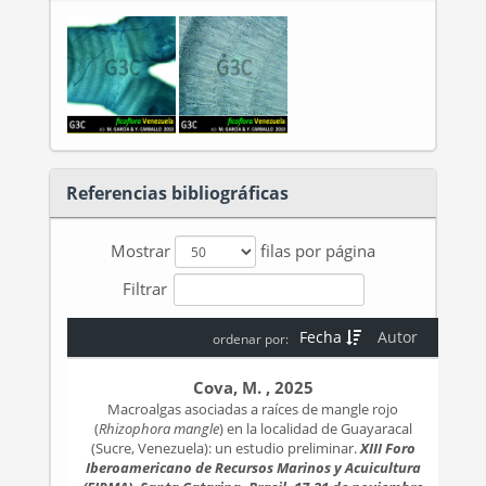
Referencias bibliográficas
Mostrar
filas por página
Filtrar
Fecha
Autor
ordenar por:
Cova, M. , 2025
Macroalgas asociadas a raíces de mangle rojo
(
Rhizophora mangle
) en la localidad de Guayaracal
(Sucre, Venezuela): un estudio preliminar.
XIII Foro
Iberoamericano de Recursos Marinos y Acuicultura