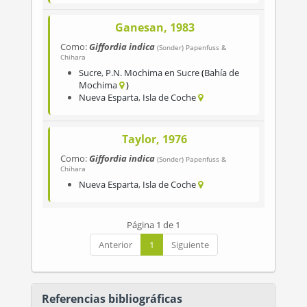
Ganesan, 1983
Como:
Giffordia indica
(Sonder) Papenfuss &
Chihara
Sucre
,
P.N. Mochima en Sucre
Bahía de
Mochima
Nueva Esparta
,
Isla de Coche
Taylor, 1976
Como:
Giffordia indica
(Sonder) Papenfuss &
Chihara
Nueva Esparta
,
Isla de Coche
Página 1 de 1
Anterior
1
Siguiente
Referencias bibliográficas