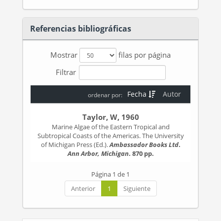
Referencias bibliográficas
Mostrar
filas por página
Filtrar
Fecha
Autor
ordenar por:
Taylor, W, 1960
Marine Algae of the Eastern Tropical and
Subtropical Coasts of the Americas. The University
of Michigan Press (Ed.).
Ambassador Books Ltd
.
Ann Arbor, Michigan
. 870 pp.
Página 1 de 1
Anterior
1
Siguiente