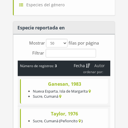
Especies del género
Especie reportada en
Mostrar
filas por página
Filtrar
Fecha
Autor
Número de registros:
3
ordenar por:
Ganesan, 1983
Nueva Esparta
,
Isla de Margarita
Sucre
,
Cumaná
Taylor, 1976
Sucre
,
Cumaná
Peñoncito