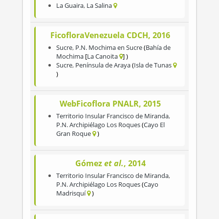
La Guaira
,
La Salina
FicofloraVenezuela CDCH, 2016
Sucre
,
P.N. Mochima en Sucre
Bahía de
Mochima
La Canoita
Sucre
,
Península de Araya
Isla de Tunas
WebFicoflora PNALR, 2015
Territorio Insular Francisco de Miranda
,
P.N. Archipiélago Los Roques
Cayo El
Gran Roque
Gómez
et al.
, 2014
Territorio Insular Francisco de Miranda
,
P.N. Archipiélago Los Roques
Cayo
Madrisquí