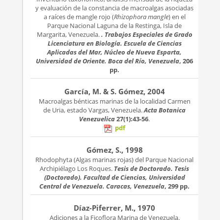
y evaluación de la constancia de macroalgas asociadas
a raíces de mangle rojo (
Rhizophora mangle
) en el
Parque Nacional Laguna de la Restinga, Isla de
Margarita, Venezuela.
. Trabajos Especiales de Grado
Licenciatura en Biología. Escuela de Ciencias
Aplicadas del Mar, Núcleo de Nueva Esparta,
Universidad de Oriente. Boca del Río, Venezuela
, 206
pp.
García, M. & S. Gómez, 2004
Macroalgas bénticas marinas de la localidad Carmen
de Uria, estado Vargas, Venezuela.
Acta Botanica
Venezuelica
27(1):43-56
.
pdf
Gómez, S., 1998
Rhodophyta (Algas marinas rojas) del Parque Nacional
Archipiélago Los Roques.
Tesis de Doctorado. Tesis
(Doctorado). Facultad de Ciencias, Universidad
Central de Venezuela. Caracas, Venezuela
, 299 pp.
Díaz-Piferrer, M., 1970
Adiciones a la Ficoflora Marina de Venezuela.