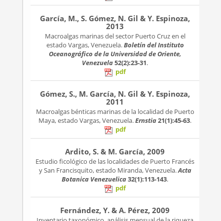
García, M., S. Gómez, N. Gil & Y. Espinoza,
2013
Macroalgas marinas del sector Puerto Cruz en el
estado Vargas, Venezuela.
Boletín del Instituto
Oceanográfico de la Universidad de Oriente,
Venezuela
52(2):23-31
.
pdf
Gómez, S., M. García, N. Gil & Y. Espinoza,
2011
Macroalgas bénticas marinas de la localidad de Puerto
Maya, estado Vargas, Venezuela.
Ernstia
21(1):45-63
.
pdf
Ardito, S. & M. García, 2009
Estudio ficológico de las localidades de Puerto Francés
y San Francisquito, estado Miranda, Venezuela.
Acta
Botanica Venezuelica
32(1):113-143
.
pdf
Fernández, Y. & A. Pérez, 2009
Inventario taxonómico, análisis mensual de la riqueza