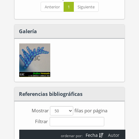
Anterior
1
Siguiente
Galería
Referencias bibliográficas
Mostrar
filas por página
Filtrar
Fecha
Autor
ordenar por: