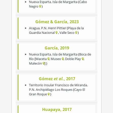
Nueva Esparta
,
Isla de Margarita
Cabo
Negro
Gómez & García, 2023
Aragua
,
P.N. Henri Pittier
Playa de la
Guardia Nacional
Valle Seco
García, 2019
Nueva Esparta
,
Isla de Margarita
Boca de
Río
Maceta
Museo
Doble Play
Malecón
Gómez
et al.
, 2017
Territorio Insular Francisco de Miranda
,
P.N. Archipiélago Los Roques
Cayo El
Gran Roque
Huapaya, 2017