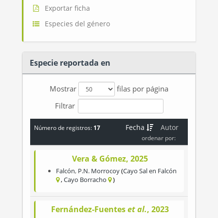
Exportar ficha
Especies del género
Especie reportada en
Mostrar
filas por página
Filtrar
Fecha
Autor
Número de registros:
17
ordenar por:
Vera & Gómez, 2025
Falcón
,
P.N. Morrocoy
Cayo Sal en Falcón
Cayo Borracho
Fernández-Fuentes
et al.
, 2023