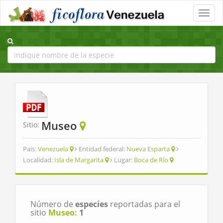
Toggle
naviga
Museo
Sitio:
Pais:
Venezuela
Entidad federal:
Nueva Esparta
Localidad:
Isla de Margarita
Lugar:
Boca de Río
Número de
especies
reportadas para el
sitio
Museo:
1