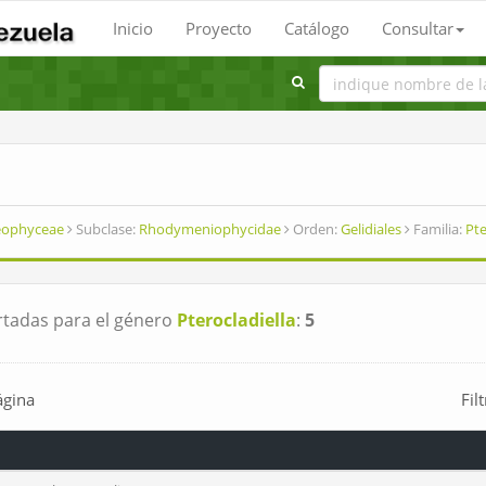
Inicio
Proyecto
Catálogo
Consultar
deophyceae
Subclase:
Rhodymeniophycidae
Orden:
Gelidiales
Familia:
Pte
tadas para el género
Pterocladiella
:
5
ágina
Fil