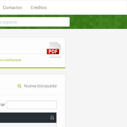
Contactos
Créditos
rocladiaceae
Nueva búsqueda
trar