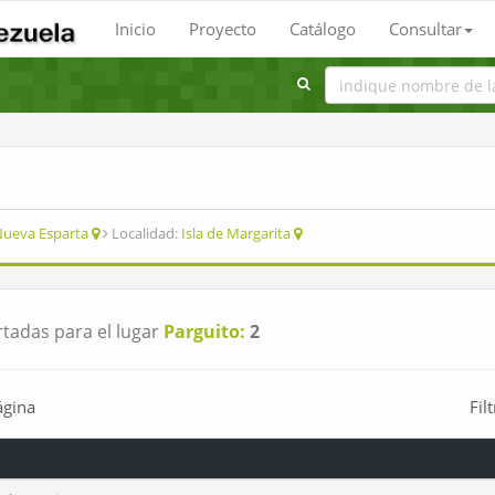
Inicio
Proyecto
Catálogo
Consultar
ueva Esparta
Localidad:
Isla de Margarita
tadas para el lugar
Parguito:
2
ágina
Fil