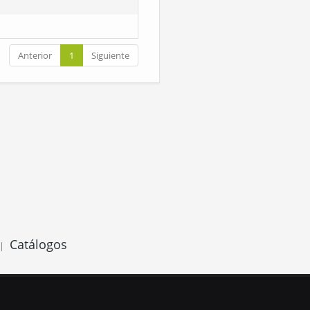
Anterior
1
Siguiente
Catálogos
|