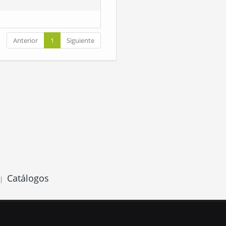
Anterior
1
Siguiente
Catálogos
|