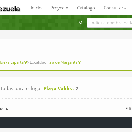
Inicio
Proyecto
Catálogo
Consultar
ueva Esparta
Localidad:
Isla de Margarita
tadas para el lugar
Playa Valdéz:
2
ágina
Fil