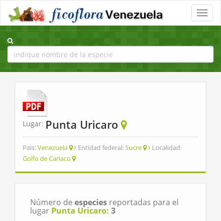
Toggle
naviga
Punta Uricaro
Lugar:
Pais:
Venezuela
Entidad federal:
Sucre
Localidad:
Golfo de Cariaco
Número de
especies
reportadas para el
lugar
Punta Uricaro:
3