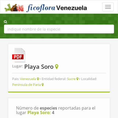
Toggle
naviga
Playa Soro
Lugar:
Pais:
Venezuela
Entidad federal:
Sucre
Localidad:
Península de Paria
Número de
especies
reportadas para el
lugar
Playa Soro:
4