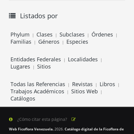
Listados por
Phylum
Clases
Subclases
Órdenes
|
|
|
|
Familias
Géneros
Especies
|
|
Entidades Federales
Localidades
|
|
Lugares
Sitios
|
Todas las Referencias
Revistas
Libros
|
|
|
Trabajos Académicos
Sitios Web
|
|
Catálogos
¿Cómo citar esta página?
Web Ficoflora Venezuela.
2026.
Catálogo digital de la Ficoflora de