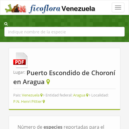
Toggle
naviga
Puerto Escondido de Choroní
Lugar:
en Aragua
Pais:
Venezuela
Entidad federal:
Aragua
Localidad:
P.N. Henri Pittier
Número de
especies
reportadas para el