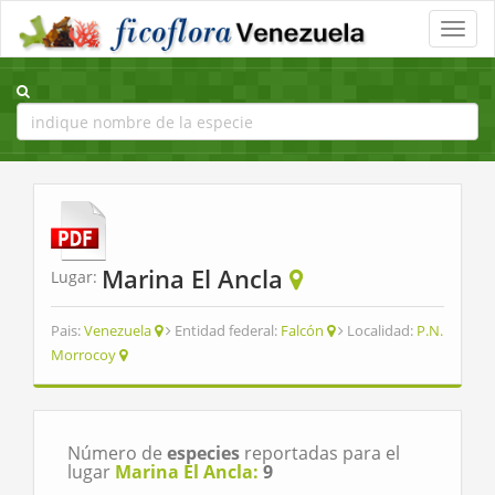
Toggle
naviga
Marina El Ancla
Lugar:
Pais:
Venezuela
Entidad federal:
Falcón
Localidad:
P.N.
Morrocoy
Número de
especies
reportadas para el
lugar
Marina El Ancla:
9