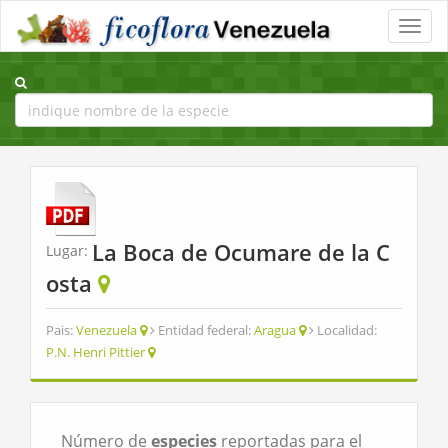
Toggle
naviga
La Boca de Ocumare de la C
Lugar:
osta
Pais:
Venezuela
Entidad federal:
Aragua
Localidad:
P.N. Henri Pittier
Número de
especies
reportadas para el