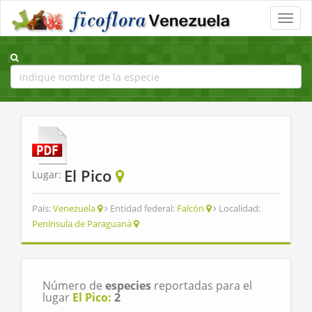
Toggle
naviga
El Pico
Lugar:
Pais:
Venezuela
Entidad federal:
Falcón
Localidad:
Península de Paraguaná
Número de
especies
reportadas para el
lugar
El Pico:
2