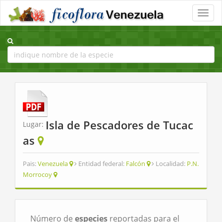
Toggle
naviga
Isla de Pescadores de Tucac
Lugar:
as
Pais:
Venezuela
Entidad federal:
Falcón
Localidad:
P.N.
Morrocoy
Número de
especies
reportadas para el