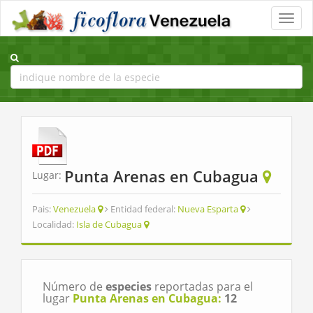
Toggle
naviga
Punta Arenas en Cubagua
Lugar:
Pais:
Venezuela
Entidad federal:
Nueva Esparta
Localidad:
Isla de Cubagua
Número de
especies
reportadas para el
lugar
Punta Arenas en Cubagua:
12