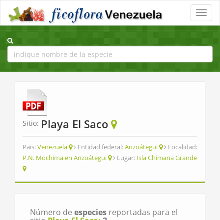
Toggle
naviga
Playa El Saco
Sitio:
Pais:
Venezuela
Entidad federal:
Anzoátegui
Localidad:
P.N. Mochima en Anzoátegui
Lugar:
Isla Chimana Grande
Número de
especies
reportadas para el