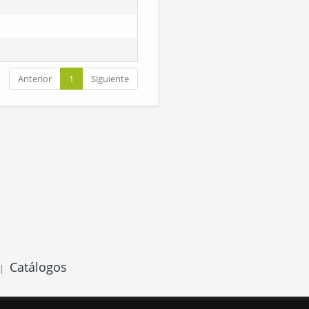
Anterior
1
Siguiente
Catálogos
|