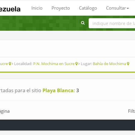
Inicio
Proyecto
Catálogo
Consultar
ucre
Localidad:
P.N. Mochima en Sucre
Lugar:
Bahía de Mochima
tadas para el sitio
Playa Blanca:
3
ágina
Fil