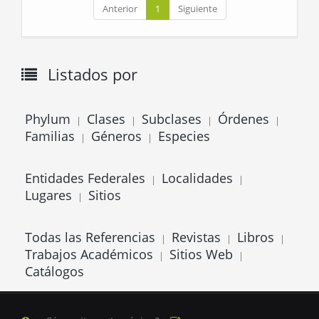
Anterior
1
Siguiente
Listados por
Phylum
Clases
Subclases
Órdenes
|
|
|
|
Familias
Géneros
Especies
|
|
Entidades Federales
Localidades
|
|
Lugares
Sitios
|
Todas las Referencias
Revistas
Libros
|
|
|
Trabajos Académicos
Sitios Web
|
|
Catálogos