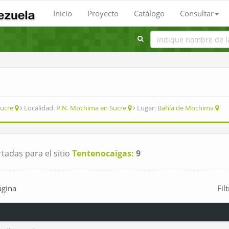
Inicio
Proyecto
Catálogo
Consultar
ucre
Localidad:
P.N. Mochima en Sucre
Lugar:
Bahía de Mochima
tadas para el sitio
Tentenocaigas:
9
ágina
Fil