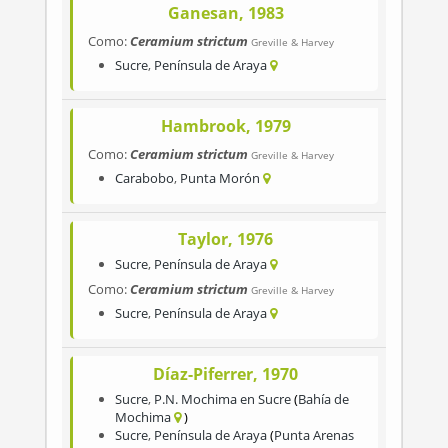
Ganesan, 1983
Como:
Ceramium strictum
Greville & Harvey
Sucre
,
Península de Araya
Hambrook, 1979
Como:
Ceramium strictum
Greville & Harvey
Carabobo
,
Punta Morón
Taylor, 1976
Sucre
,
Península de Araya
Como:
Ceramium strictum
Greville & Harvey
Sucre
,
Península de Araya
Díaz-Piferrer, 1970
Sucre
,
P.N. Mochima en Sucre
Bahía de
Mochima
Sucre
,
Península de Araya
Punta Arenas