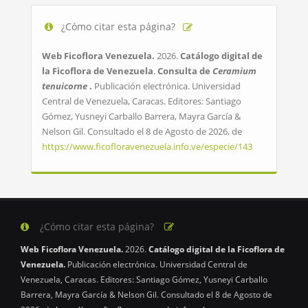
¿Cómo citar esta página?
Web Ficoflora Venezuela.
2026.
Catálogo digital de
la Ficoflora de Venezuela
.
Consulta de
Ceramium
tenuicorne
.
Publicación electrónica. Universidad
Central de Venezuela, Caracas. Editores: Santiago
Gómez, Yusneyi Carballo Barrera, Mayra García &
Nelson Gil. Consultado el 8 de Agosto de 2026, de
https://www.ficofloravenezuela.info.ve/especie/143
¿Cómo citar esta página?
Web Ficoflora Venezuela.
2026.
Catálogo digital de la Ficoflora de
Venezuela.
Publicación electrónica. Universidad Central de
Venezuela, Caracas. Editores: Santiago Gómez, Yusneyi Carballo
Barrera, Mayra García & Nelson Gil. Consultado el 8 de Agosto de