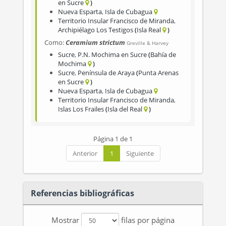
en Sucre
Nueva Esparta
,
Isla de Cubagua
Territorio Insular Francisco de Miranda
,
Archipiélago Los Testigos
Isla Real
Como:
Ceramium strictum
Greville & Harvey
Sucre
,
P.N. Mochima en Sucre
Bahía de
Mochima
Sucre
,
Península de Araya
Punta Arenas
en Sucre
Nueva Esparta
,
Isla de Cubagua
Territorio Insular Francisco de Miranda
,
Islas Los Frailes
Isla del Real
Página 1 de 1
Anterior
1
Siguiente
Referencias bibliográficas
Mostrar
filas por página