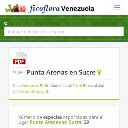
Toggle
naviga
Punta Arenas en Sucre
Lugar:
Pais:
Venezuela
Entidad federal:
Sucre
Localidad:
Península de Araya
Número de
especies
reportadas para el
lugar
Punta Arenas en Sucre:
29