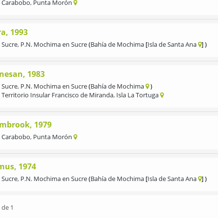
Carabobo
,
Punta Morón
ra, 1993
Sucre
,
P.N. Mochima en Sucre
Bahía de Mochima
Isla de Santa Ana
nesan, 1983
Sucre
,
P.N. Mochima en Sucre
Bahía de Mochima
Territorio Insular Francisco de Miranda
,
Isla La Tortuga
mbrook, 1979
Carabobo
,
Punta Morón
mus, 1974
Sucre
,
P.N. Mochima en Sucre
Bahía de Mochima
Isla de Santa Ana
 de 1