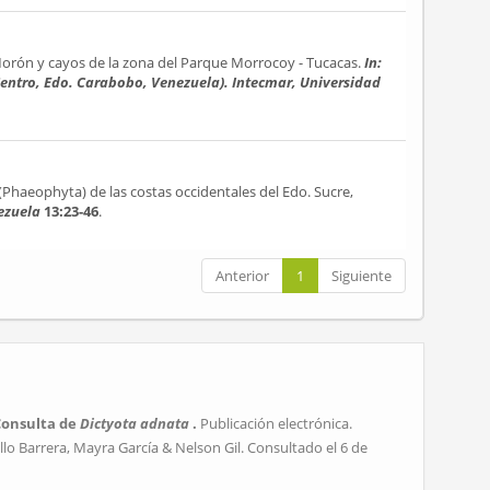
Morón y cayos de la zona del Parque Morrocoy - Tucacas.
In:
entro, Edo. Carabobo, Venezuela). Intecmar, Universidad
(Phaeophyta) de las costas occidentales del Edo. Sucre,
nezuela
13:23-46
.
Anterior
1
Siguiente
Consulta de
Dictyota adnata
.
Publicación electrónica.
lo Barrera, Mayra García & Nelson Gil. Consultado el 6 de