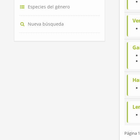
Especies del género
Ve
Nueva búsqueda
Ga
Ha
Le
Página 1