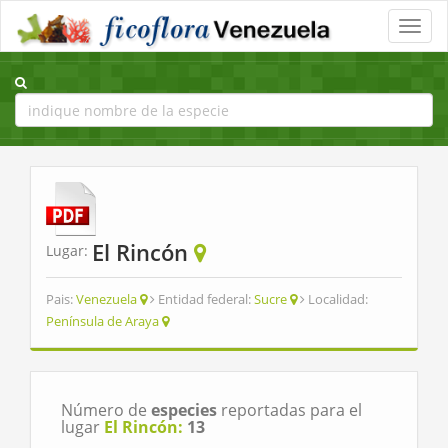
Toggle
naviga
El Rincón
Lugar:
Pais:
Venezuela
Entidad federal:
Sucre
Localidad:
Península de Araya
Número de
especies
reportadas para el
lugar
El Rincón:
13