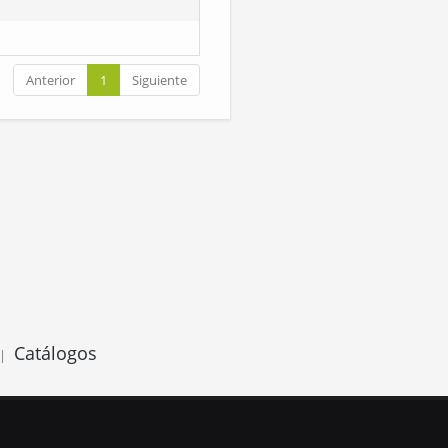
Anterior
1
Siguiente
Catálogos
|