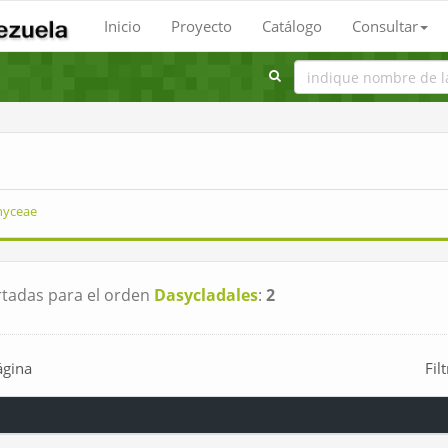
Inicio
Proyecto
Catálogo
Consultar
hyceae
tadas para el orden
Dasycladales
:
2
ágina
Fil