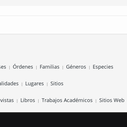
ses
Órdenes
Familias
Géneros
Especies
|
|
|
|
alidades
Lugares
Sitios
|
|
vistas
Libros
Trabajos Académicos
Sitios Web
|
|
|