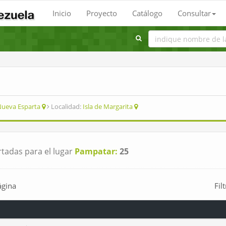
Inicio
Proyecto
Catálogo
Consultar
ueva Esparta
Localidad:
Isla de Margarita
tadas para el lugar
Pampatar:
25
ágina
Fil