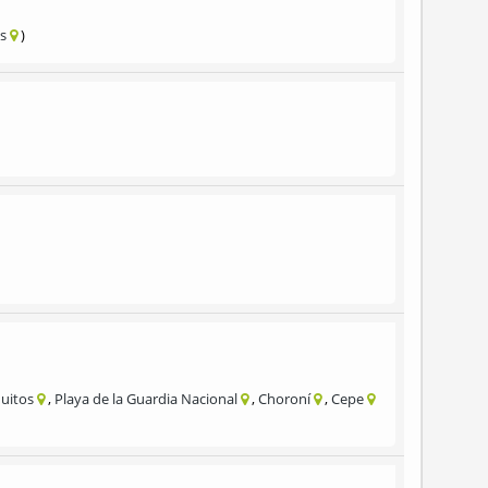
s
uitos
Playa de la Guardia Nacional
Choroní
Cepe