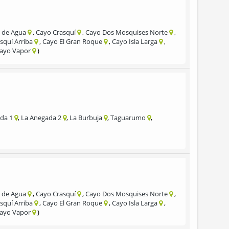
 de Agua
Cayo Crasquí
Cayo Dos Mosquises Norte
squí Arriba
Cayo El Gran Roque
Cayo Isla Larga
ayo Vapor
da 1
La Anegada 2
La Burbuja
Taguarumo
 de Agua
Cayo Crasquí
Cayo Dos Mosquises Norte
squí Arriba
Cayo El Gran Roque
Cayo Isla Larga
ayo Vapor