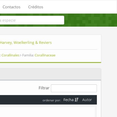
Contactos
Créditos
.Harvey, Woelkerling & Reviers
:
Corallinales
Familia:
Corallinaceae
Filtrar
Fecha
Autor
ordenar por: