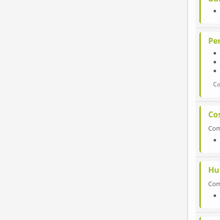
Pe
Co
Cos
Co
Hu
Co