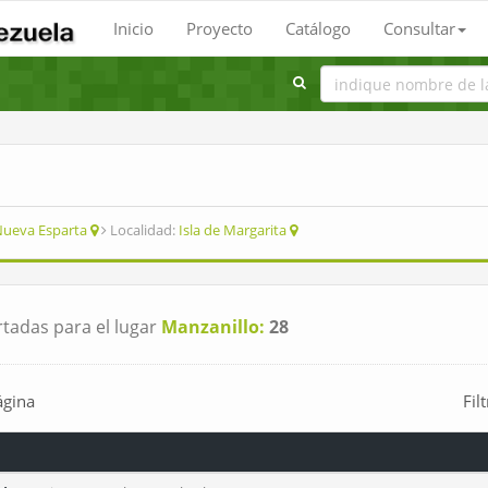
Inicio
Proyecto
Catálogo
Consultar
ueva Esparta
Localidad:
Isla de Margarita
tadas para el lugar
Manzanillo:
28
ágina
Fil