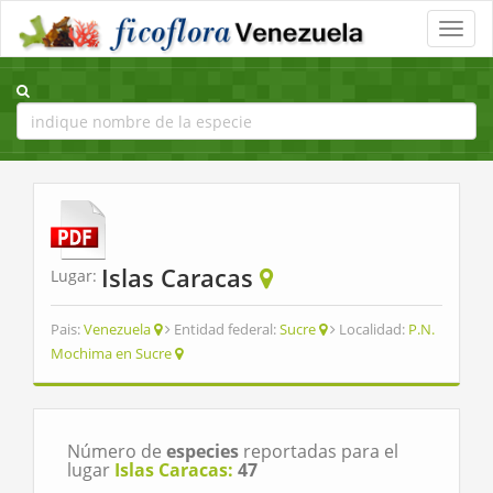
Toggle
naviga
Islas Caracas
Lugar:
Pais:
Venezuela
Entidad federal:
Sucre
Localidad:
P.N.
Mochima en Sucre
Número de
especies
reportadas para el
lugar
Islas Caracas:
47