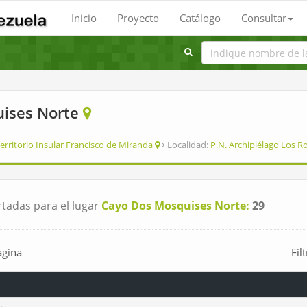
Inicio
Proyecto
Catálogo
Consultar
uises Norte
erritorio Insular Francisco de Miranda
Localidad:
P.N. Archipiélago Los 
tadas para el lugar
Cayo Dos Mosquises Norte:
29
ágina
Fil