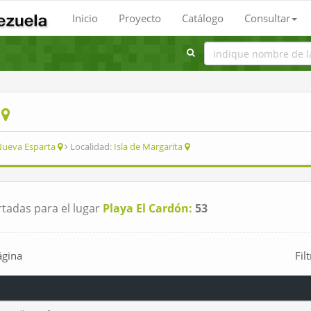
Inicio
Proyecto
Catálogo
Consultar
n
ueva Esparta
Localidad:
Isla de Margarita
tadas para el lugar
Playa El Cardón:
53
ágina
Fil